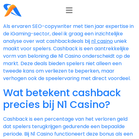
Als ervaren SEO-copywriter met tien jaar expertise in
de iGaming-sector, deel ik graag een inzichtelijke
analyse over wat cashbackdeals bij
n1 casino
uniek
maakt voor spelers. Cashback is een aantrekkelijke
vorm van beloning die N1 Casino onderscheidt op de
markt. Deze deals bieden spelers niet alleen een
tweede kans om verliezen te beperken, maar
verhogen ook de speelervaring met direct voordeel.
Wat betekent cashback
precies bij N1 Casino?
Cashback is een percentage van het verloren geld
dat spelers terugkrijgen gedurende een bepaalde
periode. Bij N1 Casino functioneert deze bonus als een