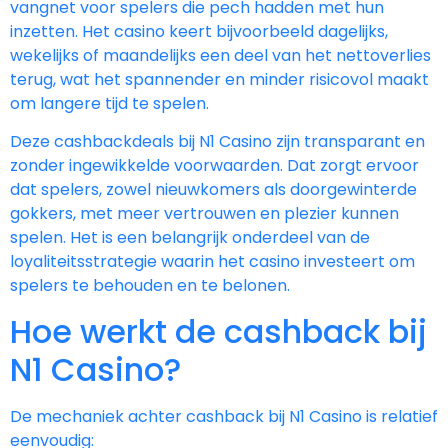
vangnet voor spelers die pech hadden met hun
inzetten. Het casino keert bijvoorbeeld dagelijks,
wekelijks of maandelijks een deel van het nettoverlies
terug, wat het spannender en minder risicovol maakt
om langere tijd te spelen.
Deze cashbackdeals bij N1 Casino zijn transparant en
zonder ingewikkelde voorwaarden. Dat zorgt ervoor
dat spelers, zowel nieuwkomers als doorgewinterde
gokkers, met meer vertrouwen en plezier kunnen
spelen. Het is een belangrijk onderdeel van de
loyaliteitsstrategie waarin het casino investeert om
spelers te behouden en te belonen.
Hoe werkt de cashback bij
N1 Casino?
De mechaniek achter cashback bij N1 Casino is relatief
eenvoudig: