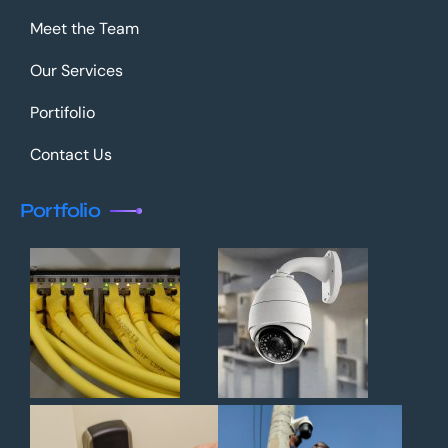
Meet the Team
Our Services
Portifolio
Contact Us
Portfolio