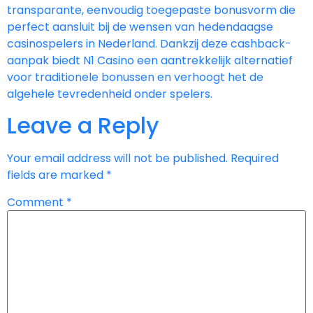
transparante, eenvoudig toegepaste bonusvorm die
perfect aansluit bij de wensen van hedendaagse
casinospelers in Nederland. Dankzij deze cashback-
aanpak biedt N1 Casino een aantrekkelijk alternatief
voor traditionele bonussen en verhoogt het de
algehele tevredenheid onder spelers.
Leave a Reply
Your email address will not be published.
Required
fields are marked
*
Comment
*