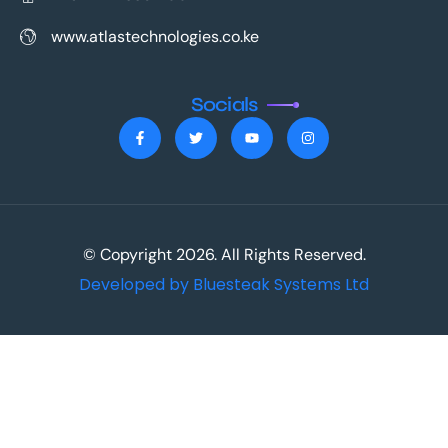
www.atlastechnologies.co.ke
Socials
© Copyright 2026. All Rights Reserved.
Developed by Bluesteak Systems Ltd