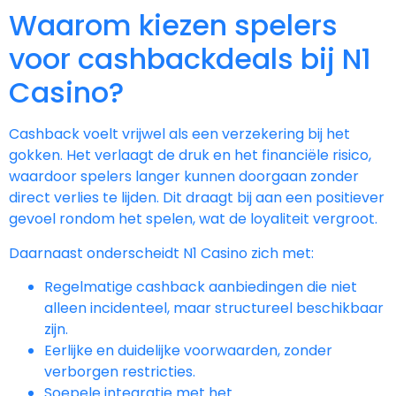
Waarom kiezen spelers
voor cashbackdeals bij N1
Casino?
Cashback voelt vrijwel als een verzekering bij het
gokken. Het verlaagt de druk en het financiële risico,
waardoor spelers langer kunnen doorgaan zonder
direct verlies te lijden. Dit draagt bij aan een positiever
gevoel rondom het spelen, wat de loyaliteit vergroot.
Daarnaast onderscheidt N1 Casino zich met:
Regelmatige cashback aanbiedingen die niet
alleen incidenteel, maar structureel beschikbaar
zijn.
Eerlijke en duidelijke voorwaarden, zonder
verborgen restricties.
Soepele integratie met het