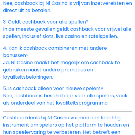
Nee, cashback bij N1 Casino is vrij van inzetvereisten en
direct uit te betalen.
3. Geldt cashback voor alle spellen?
In de meeste gevallen geldt cashback voor vrijwel alle
spellen, inclusief slots, live casino en tafelspellen.
4. Kan ik cashback combineren met andere
bonussen?
Ja, N1 Casino maakt het mogelijk om cashback te
gebruiken naast andere promoties en
loyaliteitsbeloningen.
5. Is cashback alleen voor nieuwe spelers?
Nee, cashback is beschikbaar voor alle spelers, vaak
als onderdeel van het loyaliteitsprogramma.
Cashbackdeals bij N1 Casino vormen een krachtig
instrument om spelers op het platform te houden en
hun speelervaring te verbeteren. Het betreft een