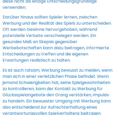
diese nicht als einzige Entscheidungsgrundlage
verwenden.
Darüber hinaus sollten Spieler lernen, zwischen
Werbung und der Realität des Spiels zu unterscheiden.
Oft werden Gewinne hervorgehoben, während
potenzielle Verluste verschwiegen werden. Ein
gesundes Maß an Skepsis gegenüber
Werbebotschaften kann dazu beitragen, informierte
Entscheidungen zu treffen und die eigenen
Erwartungen realistisch zu halten.
Es ist auch ratsam, Werbung bewusst zu meiden, wenn
man sich in einer verletzlichen Phase befindet. Wenn
jemand Schwierigkeiten hat, seine Spielgewohnheiten
zu kontrollieren, kann der Kontakt zu Werbung für
Glücksspielangebote den Drang verstärken, impulsiv
zu handeln. Ein bewusster Umgang mit Werbung kann
also entscheidend zur Aufrechterhaltung eines
verantwortungsvollen Spielverhaltens beitragen.