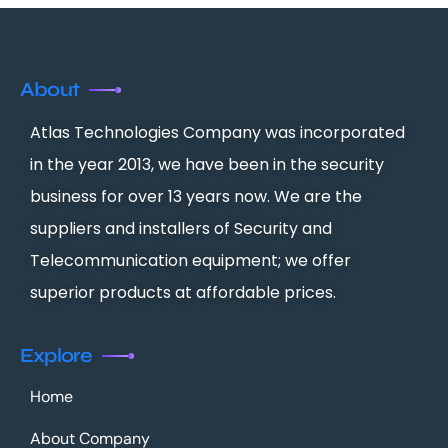
About
Atlas Technologies Company was incorporated
in the year 2013, we have been in the security
business for over 13 years now. We are the
suppliers and installers of Security and
Telecommunication equipment; we offer
superior products at affordable prices.
Explore
Home
About Company