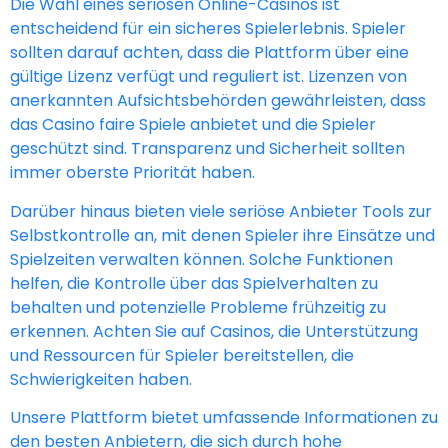
Die Wahl eines seriösen Online-Casinos ist
entscheidend für ein sicheres Spielerlebnis. Spieler
sollten darauf achten, dass die Plattform über eine
gültige Lizenz verfügt und reguliert ist. Lizenzen von
anerkannten Aufsichtsbehörden gewährleisten, dass
das Casino faire Spiele anbietet und die Spieler
geschützt sind. Transparenz und Sicherheit sollten
immer oberste Priorität haben.
Darüber hinaus bieten viele seriöse Anbieter Tools zur
Selbstkontrolle an, mit denen Spieler ihre Einsätze und
Spielzeiten verwalten können. Solche Funktionen
helfen, die Kontrolle über das Spielverhalten zu
behalten und potenzielle Probleme frühzeitig zu
erkennen. Achten Sie auf Casinos, die Unterstützung
und Ressourcen für Spieler bereitstellen, die
Schwierigkeiten haben.
Unsere Plattform bietet umfassende Informationen zu
den besten Anbietern, die sich durch hohe