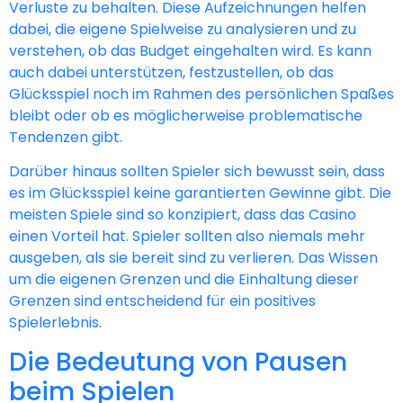
Verluste zu behalten. Diese Aufzeichnungen helfen
dabei, die eigene Spielweise zu analysieren und zu
verstehen, ob das Budget eingehalten wird. Es kann
auch dabei unterstützen, festzustellen, ob das
Glücksspiel noch im Rahmen des persönlichen Spaßes
bleibt oder ob es möglicherweise problematische
Tendenzen gibt.
Darüber hinaus sollten Spieler sich bewusst sein, dass
es im Glücksspiel keine garantierten Gewinne gibt. Die
meisten Spiele sind so konzipiert, dass das Casino
einen Vorteil hat. Spieler sollten also niemals mehr
ausgeben, als sie bereit sind zu verlieren. Das Wissen
um die eigenen Grenzen und die Einhaltung dieser
Grenzen sind entscheidend für ein positives
Spielerlebnis.
Die Bedeutung von Pausen
beim Spielen