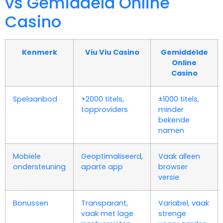
vs Gemiddeld Online
Casino
Kenmerk
Viu Viu Casino
Gemiddelde
Online
Casino
Spelaanbod
+2000 titels,
±1000 titels,
topproviders
minder
bekende
namen
Mobiele
Geoptimaliseerd,
Vaak alleen
ondersteuning
aparte app
browser
versie
Bonussen
Transparant,
Variabel, vaak
vaak met lage
strenge