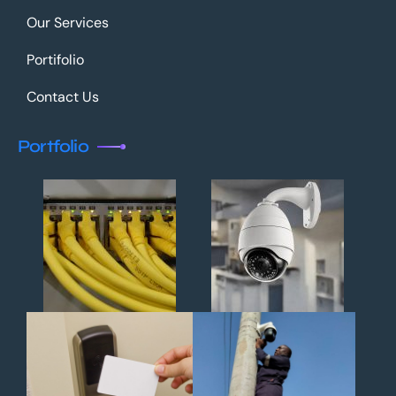
Our Services
Portifolio
Contact Us
Portfolio