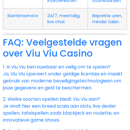
inzetvereisten
voorwaarden
Klantenservice
24/7, meertalig,
Beperkte uren,
live chat
minder talen
FAQ: Veelgestelde vragen
over Viu Viu Casino
1. Is Viu Viu betrouwbaar en veilig om te spelen?
Ja, Viu Viu opereert onder geldige licenties en maakt
gebruik van moderne beveiligingstechnologieën om
jouw gegevens en geld te beschermen.
2. Welke soorten spellen biedt Viu Viu aan?
Je vindt hier een breed scala aan slots, live dealer
spellen, tafelspellen zoals blackjack en roulette, en
innovatieve game shows.