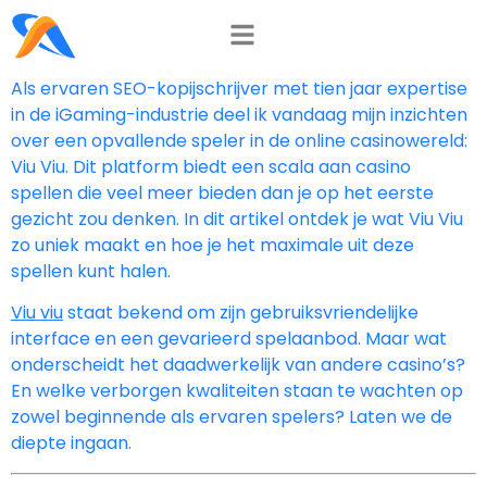
Als ervaren SEO-kopijschrijver met tien jaar expertise
in de iGaming-industrie deel ik vandaag mijn inzichten
over een opvallende speler in de online casinowereld:
Viu Viu. Dit platform biedt een scala aan casino
spellen die veel meer bieden dan je op het eerste
gezicht zou denken. In dit artikel ontdek je wat Viu Viu
zo uniek maakt en hoe je het maximale uit deze
spellen kunt halen.
Viu viu
staat bekend om zijn gebruiksvriendelijke
interface en een gevarieerd spelaanbod. Maar wat
onderscheidt het daadwerkelijk van andere casino’s?
En welke verborgen kwaliteiten staan te wachten op
zowel beginnende als ervaren spelers? Laten we de
diepte ingaan.