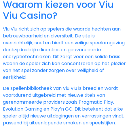
Waarom kiezen voor Viu
Viu Casino?
Viu Viu richt zich op spelers die waarde hechten aan
betrouwbaarheid en diversiteit. De site is
overzichtelijk, snel en biedt een veilige speelomgeving
dankzij duidelijke licenties en geavanceerde
encryptietechnieken. Dit zorgt voor een solide basis
waarin de speler zich kan concentreren op het plezier
van het spel zonder zorgen over veiligheid of
eerlijkheid.
De spellenbibliotheek van Viu Viu is breed en wordt
voortdurend uitgebreid met nieuwe titels van
gerenommeerde providers zoals Pragmatic Play,
Evolution Gaming en Play’n GO. Dit betekent dat elke
speler altijd nieuwe uitdagingen en verrassingen vindt,
passend bij uiteenlopende smaken en speelstijlen.