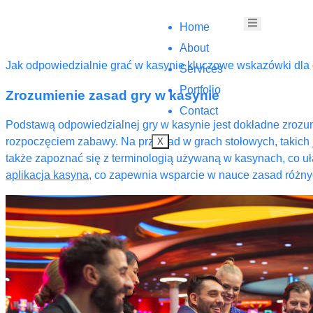
Home
About
Jak odpowiedzialnie grać w kasynie kluczowe wskazówki dla
Services
Portfolio
Zrozumienie zasad gry w kasynie
Contact
Podstawą odpowiedzialnej gry w kasynie jest dokładne zrozum
rozpoczęciem zabawy. Na przykład w grach stołowych, takich
X
także zapoznać się z terminologią używaną w kasynach, co uł
aplikacja kasyna
, co zapewnia wsparcie w nauce zasad różnyc