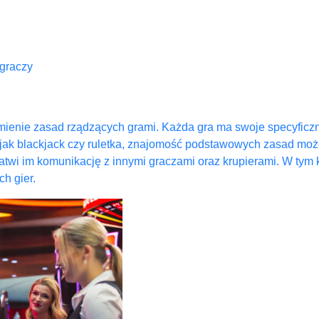
 graczy
ienie zasad rządzących grami. Każda gra ma swoje specyficzne 
 jak blackjack czy ruletka, znajomość podstawowych zasad mo
atwi im komunikację z innymi graczami oraz krupierami. W tym 
h gier.