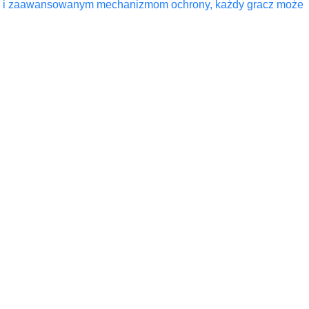
 gry i zaawansowanym mechanizmom ochrony, każdy gracz może