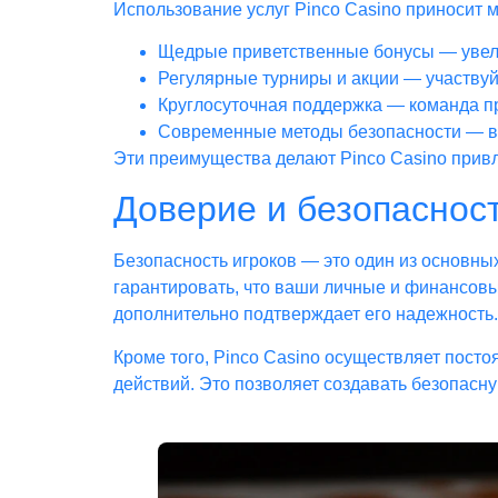
Использование услуг Pinco Casino приносит 
Щедрые приветственные бонусы — увели
Регулярные турниры и акции — участву
Круглосуточная поддержка — команда п
Современные методы безопасности — в
Эти преимущества делают Pinco Casino привл
Доверие и безопаснос
Безопасность игроков — это один из основн
гарантировать, что ваши личные и финансовы
дополнительно подтверждает его надежность.
Кроме того, Pinco Casino осуществляет пос
действий. Это позволяет создавать безопасн