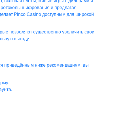
р, включая слоты, живые игры с дилерами и
 протоколы шифрования и предлагая
делает Pinco Casino доступным для широкой
орые позволяют существенно увеличить свои
льную выгоду.
едуя приведённым ниже рекомендациям, вы
рму.
аунта.