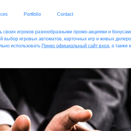
ices
Portfolio
Contact
ть своих игроков разнообразными промо-акциями и бонуса
й выбор игровых автоматов, карточных игр и живых дилер
ильно использовать
Пинко официальный сайт вход
, а также