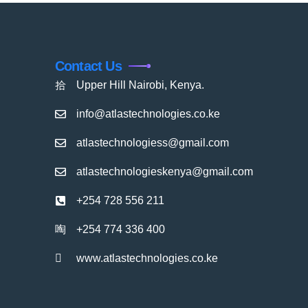
Contact Us
Upper Hill Nairobi, Kenya.
info@atlastechnologies.co.ke
atlastechnologiess@gmail.com
atlastechnologieskenya@gmail.com
+254 728 556 211
+254 774 336 400
www.atlastechnologies.co.ke