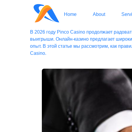
Home
About
Serv
В 2026 году Pinco Casino продолжает радова
выигрыши. Онлайн-казино предлагает широки
опыт. В этой статье мы рассмотрим, как прав
Casino.