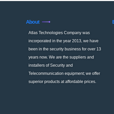
About
Atlas Technologies Company was
incorporated in the year 2013, we have
been in the security business for over 13
years now. We are the suppliers and
installers of Security and
Telecommunication equipment; we offer
superior products at affordable prices.