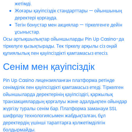
жетімді.
Жоғары қауіпсіздік стандарттары — ойыншының
деректері қорғауда.
Тегін бонустар мен акциялар — тіркелгенге дейін
ұсыныстар.
Осы артықшылықтар ойыншыларды Pin Up Casino-да
тіркелуге қызықтырады. Тек тіркелу арқылы сіз оңай
құпиялылық пен қауіпсіздікті қамтамасыз етесіз.
Сенім мен қауіпсіздік
Pin Up Casino лицензияланған платформа ретінде
сенімділік пен қауіпсіздікті қамтамасыз етеді. Тіркелген
ойыншыларда деректерінің қауіпсіздігі, қаржылық
транзакциялардың қорғалуы және адалдықпен ойындар
жүргізу туралы сенім бар. Платформа заманауи SSL
шифрлау технологиясымен жабдықталған, бұл
деректердің үшінші тараптарға қолжетімділігін
болдырмайды.