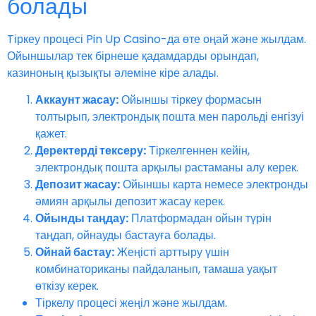
болады
Tіркеу процесі Pin Up Casino-да өте оңай және жылдам.
Ойыншылар тек бірнеше қадамдарды орындап,
казиноның қызықты әлеміне кіре алады.
Аккаунт жасау:
Ойыншы тіркеу формасын
толтырып, электрондық пошта мен парольді енгізуі
қажет.
Деректерді тексеру:
Тіркелгеннен кейін,
электрондық пошта арқылы растаманы алу керек.
Депозит жасау:
Ойыншы карта немесе электронды
әмиян арқылы депозит жасау керек.
Ойынды таңдау:
Платформадан ойын түрін
таңдап, ойнауды бастауға болады.
Ойнай бастау:
Жеңісті арттыру үшін
комбинаториканы пайдаланып, тамаша уақыт
өткізу керек.
Тіркелу процесі жеңіл және жылдам.