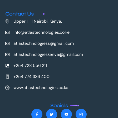
Contact Us
Upper Hill Nairobi, Kenya.
info@atlastechnologies.co.ke
atlastechnologiess@gmail.com
atlastechnologieskenya@gmail.com
+254 728 556 211
+254 774 336 400
www.atlastechnologies.co.ke
Socials