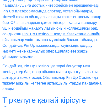
пайдаланушыға достық интерфейсімен ерекшеленеді.
Pin Up платформасында слоттар, үстел ойындары,
тікелей казино ойындары сияқты көптеген қосымшалар
бар. Ойыншылардың қажеттіліктерін қанағаттандыру
үшін әрдайым жаңартылатын ойын коллекциясы бар,
сондықтан
Pin-Up Casino — вход в Казахстане онлайн
ойыншылар үшін тамаша мүмкіндік болып табылады.
Сондай-ақ, Pin Up казиносында қауіпсіздік, қолдау
қызметі және қаржылық операциялар өте жақсы
ұйымдастырылған.
Сондай-ақ, Pin Up Casino-да түрлі бонустар мен
жеңілдіктер бар, олар ойыншыларға қызығушылықты
артыруға көмектеседі. Ойыншылар Pin Up Casino-да
тіркелу арқылы көптеген артықшылықтарды пайдалана
алады.
Тіркелуге қалай кірісуге