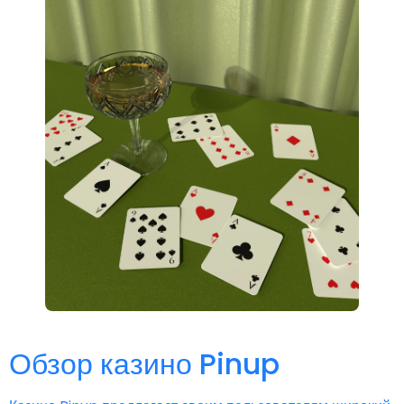
Обзор казино Pinup