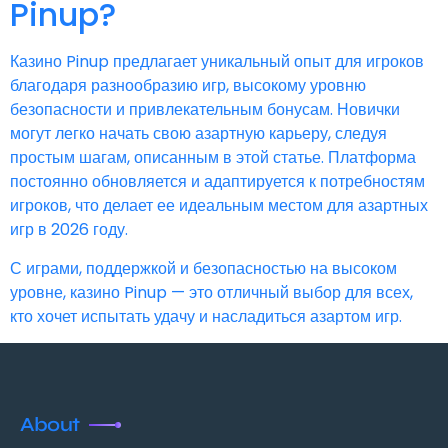
Pinup?
Казино Pinup предлагает уникальный опыт для игроков
благодаря разнообразию игр, высокому уровню
безопасности и привлекательным бонусам. Новички
могут легко начать свою азартную карьеру, следуя
простым шагам, описанным в этой статье. Платформа
постоянно обновляется и адаптируется к потребностям
игроков, что делает ее идеальным местом для азартных
игр в 2026 году.
С играми, поддержкой и безопасностью на высоком
уровне, казино Pinup — это отличный выбор для всех,
кто хочет испытать удачу и насладиться азартом игр.
About