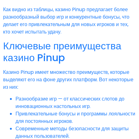
Как видно из таблицы, казино Pinup предлагает более
разнообразный выбор игр и конкурентные бонусы, что
делает его привлекательным для новых игроков и тех,
кто хочет испытать удачу.
Ключевые преимущества
казино Pinup
Казино Pinup имеет множество преимуществ, которые
выделяют его на фоне других платформ. Вот некоторые
из них:
Разнообразие игр — от классических слотов до
инновационных настольных игр.
Привлекательные бонусы и программы лояльности
для постоянных игроков.
Современные методы безопасности для защиты
данных пользователей.