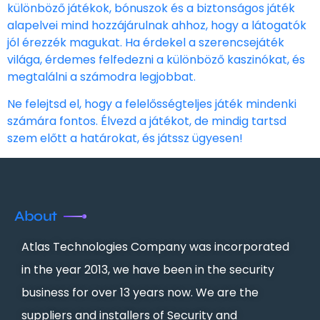
különböző játékok, bónuszok és a biztonságos játék
alapelvei mind hozzájárulnak ahhoz, hogy a látogatók
jól érezzék magukat. Ha érdekel a szerencsejáték
világa, érdemes felfedezni a különböző kaszinókat, és
megtalálni a számodra legjobbat.
Ne felejtsd el, hogy a felelősségteljes játék mindenki
számára fontos. Élvezd a játékot, de mindig tartsd
szem előtt a határokat, és játssz ügyesen!
About
Atlas Technologies Company was incorporated
in the year 2013, we have been in the security
business for over 13 years now. We are the
suppliers and installers of Security and