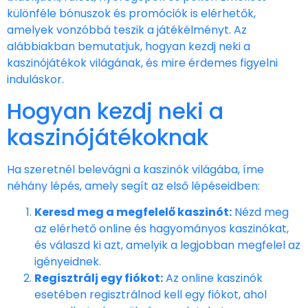
különféle bónuszok és promóciók is elérhetők,
amelyek vonzóbbá teszik a játékélményt. Az
alábbiakban bemutatjuk, hogyan kezdj neki a
kaszinójátékok világának, és mire érdemes figyelni
induláskor.
Hogyan kezdj neki a
kaszinójátékoknak
Ha szeretnél belevágni a kaszinók világába, íme
néhány lépés, amely segít az első lépéseidben:
Keresd meg a megfelelő kaszinót:
Nézd meg
az elérhető online és hagyományos kaszinókat,
és válaszd ki azt, amelyik a legjobban megfelel az
igényeidnek.
Regisztrálj egy fiókot:
Az online kaszinók
esetében regisztrálnod kell egy fiókot, ahol