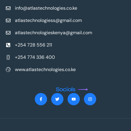
info@atlastechnologies.co.ke
atlastechnologiess@gmail.com
atlastechnologieskenya@gmail.com
+254 728 556 211
+254 774 336 400
www.atlastechnologies.co.ke
Socials