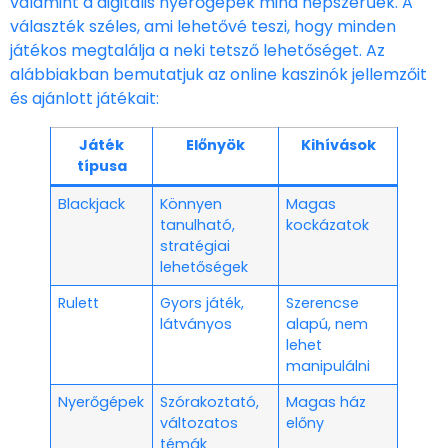
valamint a digitális nyerőgépek mind népszerűek. A
választék széles, ami lehetővé teszi, hogy minden
játékos megtalálja a neki tetsző lehetőséget. Az
alábbiakban bemutatjuk az online kaszinók jellemzőit
és ajánlott játékait:
Játék
Előnyök
Kihívások
típusa
Blackjack
Könnyen
Magas
tanulható,
kockázatok
stratégiai
lehetőségek
Rulett
Gyors játék,
Szerencse
látványos
alapú, nem
lehet
manipulálni
Nyerőgépek
Szórakoztató,
Magas ház
változatos
előny
témák