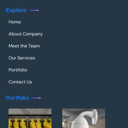
Explore
Home
About Company
Meet the Team
Our Services
Portifolio
Contact Us
Portfolio