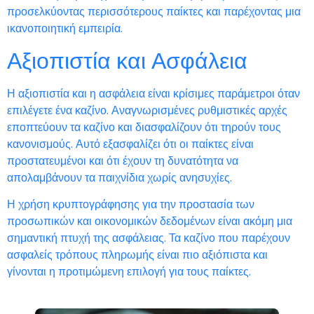
προσελκύοντας περισσότερους παίκτες και παρέχοντας μια
ικανοποιητική εμπειρία.
Αξιοπιστία και Ασφάλεια
Η αξιοπιστία και η ασφάλεια είναι κρίσιμες παράμετροι όταν
επιλέγετε ένα καζίνο. Αναγνωρισμένες ρυθμιστικές αρχές
εποπτεύουν τα καζίνο και διασφαλίζουν ότι τηρούν τους
κανονισμούς. Αυτό εξασφαλίζει ότι οι παίκτες είναι
προστατευμένοι και ότι έχουν τη δυνατότητα να
απολαμβάνουν τα παιχνίδια χωρίς ανησυχίες.
Η χρήση κρυπτογράφησης για την προστασία των
προσωπικών και οικονομικών δεδομένων είναι ακόμη μια
σημαντική πτυχή της ασφάλειας. Τα καζίνο που παρέχουν
ασφαλείς τρόπους πληρωμής είναι πιο αξιόπιστα και
γίνονται η προτιμώμενη επιλογή για τους παίκτες.