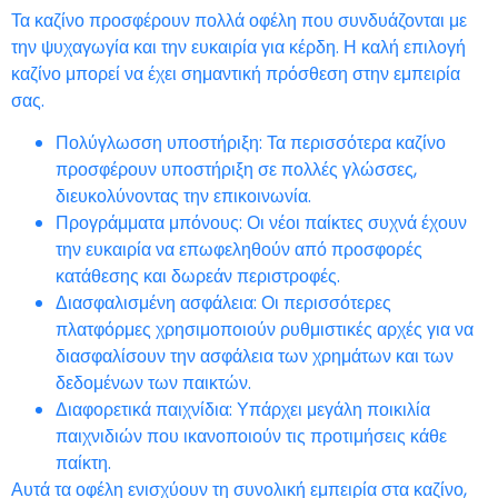
Τα καζίνο προσφέρουν πολλά οφέλη που συνδυάζονται με
την ψυχαγωγία και την ευκαιρία για κέρδη. Η καλή επιλογή
καζίνο μπορεί να έχει σημαντική πρόσθεση στην εμπειρία
σας.
Πολύγλωσση υποστήριξη: Τα περισσότερα καζίνο
προσφέρουν υποστήριξη σε πολλές γλώσσες,
διευκολύνοντας την επικοινωνία.
Προγράμματα μπόνους: Οι νέοι παίκτες συχνά έχουν
την ευκαιρία να επωφεληθούν από προσφορές
κατάθεσης και δωρεάν περιστροφές.
Διασφαλισμένη ασφάλεια: Οι περισσότερες
πλατφόρμες χρησιμοποιούν ρυθμιστικές αρχές για να
διασφαλίσουν την ασφάλεια των χρημάτων και των
δεδομένων των παικτών.
Διαφορετικά παιχνίδια: Υπάρχει μεγάλη ποικιλία
παιχνιδιών που ικανοποιούν τις προτιμήσεις κάθε
παίκτη.
Αυτά τα οφέλη ενισχύουν τη συνολική εμπειρία στα καζίνο,